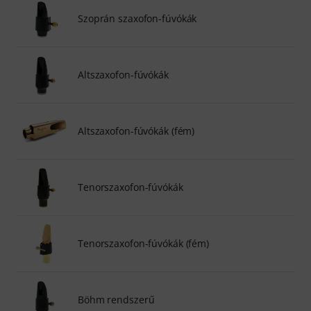
Szoprán szaxofon-fúvókák
Altszaxofon-fúvókák
Altszaxofon-fúvókák (fém)
Tenorszaxofon-fúvókák
Tenorszaxofon-fúvókák (fém)
Böhm rendszerű