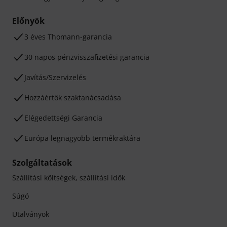
Előnyök
3 éves Thomann-garancia
30 napos pénzvisszafizetési garancia
Javítás/Szervizelés
Hozzáértők szaktanácsadása
Elégedettségi Garancia
Európa legnagyobb termékraktára
Szolgáltatások
Szállítási költségek, szállítási idők
Súgó
Utalványok