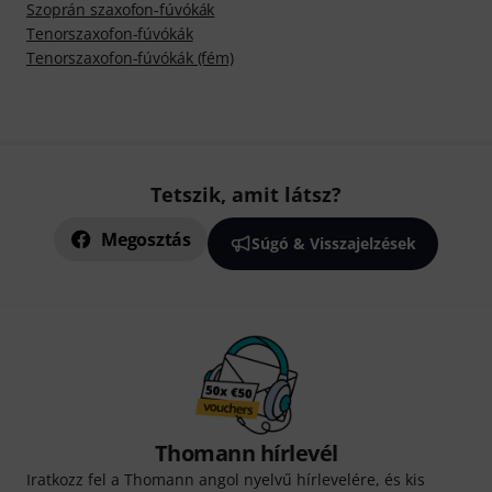
Szoprán szaxofon-fúvókák
Tenorszaxofon-fúvókák
Tenorszaxofon-fúvókák (fém)
Tetszik, amit látsz?
Megosztás
Súgó & Visszajelzések
Thomann hírlevél
Iratkozz fel a Thomann angol nyelvű hírlevelére, és kis