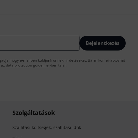
Bejelentkezés
gadja, hogy e-mailben küldjünk önnek hirdetéseket. Bármikor leiratkozhat
t az
data protection guideline
-ben talál.
Szolgáltatások
Szállítási költségek, szállítási idők