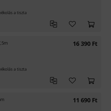
ékolás a tiszta
16 390
Ft
7,5m
ékolás a tiszta
11 690
Ft
5m