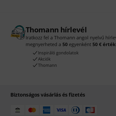
Thomann hírlevél
Iratkozz fel a Thomann angol nyelvű hírle
megnyerheted a
50
egyenként
50 € érté
Inspiráló gondolatok
Akciók
Thomann
Biztonságos vásárlás és fizetés