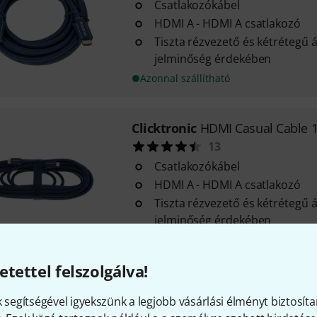
Csatlakozókábel
HDMI A - HDMI A csatlakozó
Tiszta rézvezető és kétrétegű á
jelminőség érdekében
Azonnal szállítható
Clicktronic
HDMI Casual Cable 
13
Csatlakozókábel
HDMI A - HDMI A csatlakozó
Tiszta rézvezető és kétrétegű á
jelminőség érdekében
Azonnal szállítható
etettel felszolgálva!
Clicktronic
HDMI Casual Cable 
k segítségével igyekszünk a legjobb vásárlási élményt biztosíta
7