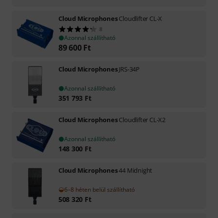
Cloud Microphones
Cloudlifter CL-X
8
Azonnal szállítható
89 600
Ft
Cloud Microphones
JRS-34P
Azonnal szállítható
351 793
Ft
Cloud Microphones
Cloudlifter CL-X2
Azonnal szállítható
148 300
Ft
Cloud Microphones
44 Midnight
6–8 héten belül szállítható
508 320
Ft