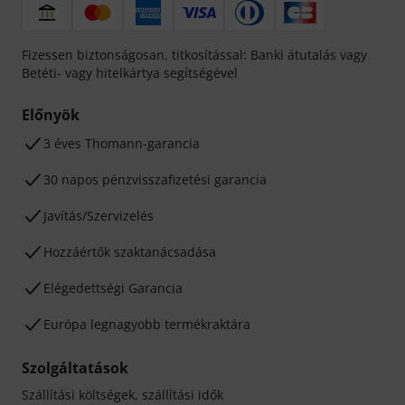
Fizessen biztonságosan, titkosítással: Banki átutalás vagy
Betéti- vagy hitelkártya segítségével
Előnyök
3 éves Thomann-garancia
30 napos pénzvisszafizetési garancia
Javítás/Szervizelés
Hozzáértők szaktanácsadása
Elégedettségi Garancia
Európa legnagyobb termékraktára
Szolgáltatások
Szállítási költségek, szállítási idők