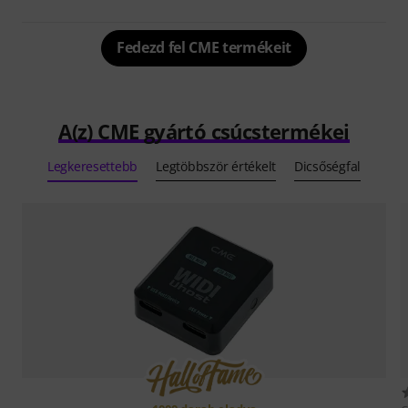
Fedezd fel CME termékeit
A(z) CME gyártó csúcstermékei
Legkeresettebb
Legtöbbször értékelt
Dicsőségfal