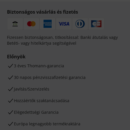
Biztonságos vásárlás és fizetés
Fizessen biztonságosan, titkosítással: Banki átutalás vagy
Betéti- vagy hitelkártya segítségével
Előnyök
3 éves Thomann-garancia
30 napos pénzvisszafizetési garancia
Javítás/Szervizelés
Hozzáértők szaktanácsadása
Elégedettségi Garancia
Európa legnagyobb termékraktára