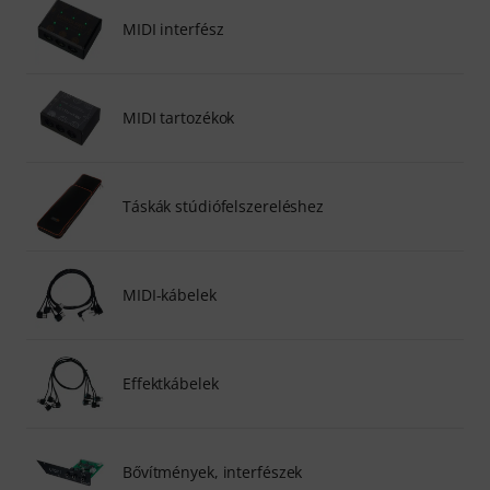
MIDI interfész
MIDI tartozékok
Táskák stúdiófelszereléshez
MIDI-kábelek
Effektkábelek
Bővítmények, interfészek