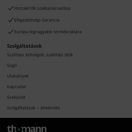
Hozzáértők szaktanácsadása
Elégedettségi Garancia
Európa legnagyobb termékraktára
Szolgáltatások
Szállítási költségek, szállítási idők
Súgó
Utalványok
Kapcsolat
Szaküzlet
Szolgáltatások -- áttekintés