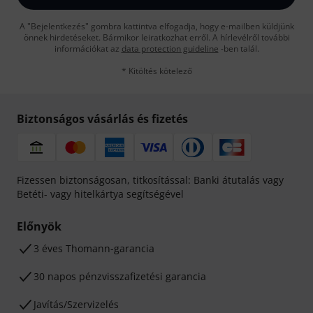
A "Bejelentkezés" gombra kattintva elfogadja, hogy e-mailben küldjünk
önnek hirdetéseket. Bármikor leiratkozhat erről. A hírlevélről további
információkat az
data protection guideline
-ben talál.
* Kitöltés kötelező
Biztonságos vásárlás és fizetés
Fizessen biztonságosan, titkosítással: Banki átutalás vagy
Betéti- vagy hitelkártya segítségével
Előnyök
3 éves Thomann-garancia
30 napos pénzvisszafizetési garancia
Javítás/Szervizelés