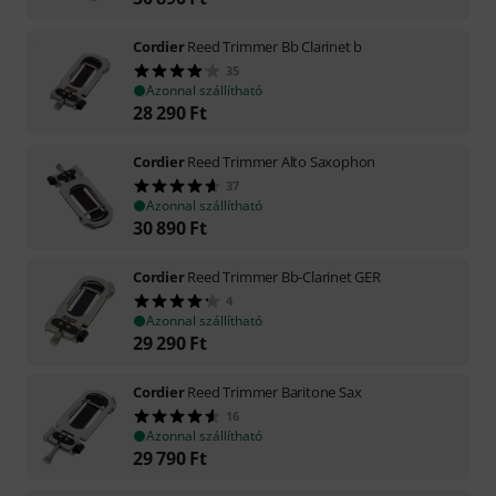
Cordier
Reed Trimmer Bb Clarinet b
35
Azonnal szállítható
28 290
Ft
Cordier
Reed Trimmer Alto Saxophon
37
Azonnal szállítható
30 890
Ft
Cordier
Reed Trimmer Bb-Clarinet GER
4
Azonnal szállítható
29 290
Ft
Cordier
Reed Trimmer Baritone Sax
16
Azonnal szállítható
29 790
Ft