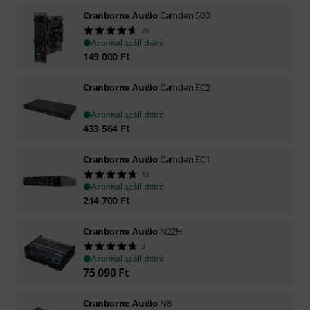
Cranborne Audio
Camden 500
26
Azonnal szállítható
149 000
Ft
Cranborne Audio
Camden EC2
Azonnal szállítható
433 564
Ft
Cranborne Audio
Camden EC1
12
Azonnal szállítható
214 700
Ft
Cranborne Audio
N22H
3
Azonnal szállítható
75 090
Ft
Cranborne Audio
N8