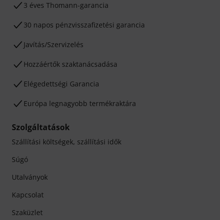
3 éves Thomann-garancia
30 napos pénzvisszafizetési garancia
Javítás/Szervizelés
Hozzáértők szaktanácsadása
Elégedettségi Garancia
Európa legnagyobb termékraktára
Szolgáltatások
Szállítási költségek, szállítási idők
Súgó
Utalványok
Kapcsolat
Szaküzlet