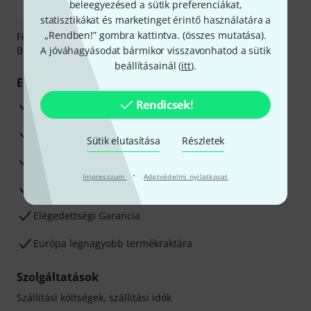
beleegyezésed a sütik preferenciákat,
statisztikákat és marketinget érintő használatára a
„Rendben!” gombra kattintva. (
összes mutatása
).
Fizessen biztonságosan, titkosítással: Banki átutalás vagy
Betéti- vagy hitelkártya segítségével
A jóváhagyásodat bármikor visszavonhatod a sütik
beállításainál (
itt
).
Előnyök
Rendicsek!
3 éves Thomann-garancia
30 napos pénzvisszafizetési garancia
Sütik elutasítása
Részletek
Javítás/Szervizelés
·
Impresszum
Adatvédelmi nyilatkozat
Hozzáértők szaktanácsadása
Elégedettségi Garancia
Európa legnagyobb termékraktára
Szolgáltatások
Szállítási költségek, szállítási idők