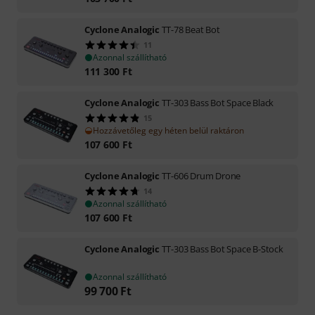
Cyclone Analogic
TT-78 Beat Bot
11
Azonnal szállítható
111 300
Ft
Cyclone Analogic
TT-303 Bass Bot Space Black
15
Hozzávetőleg egy héten belül raktáron
107 600
Ft
Cyclone Analogic
TT-606 Drum Drone
14
Azonnal szállítható
107 600
Ft
Cyclone Analogic
TT-303 Bass Bot Space B-Stock
Azonnal szállítható
99 700
Ft