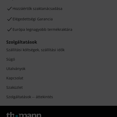
Hozzáértők szaktanácsadása
Elégedettségi Garancia
Európa legnagyobb termékraktára
Szolgáltatások
Szállítási költségek, szállítási idők
Súgó
Utalványok
Kapcsolat
Szaküzlet
Szolgáltatások -- áttekintés