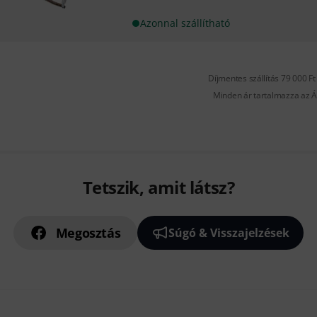
Azonnal szállítható
Díjmentes szállítás 79 000 Ft 
Minden ár tartalmazza az Á
Tetszik, amit látsz?
Megosztás
Súgó & Visszajelzések