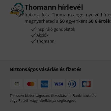
Thomann hírlevél
Iratkozz fel a Thomann angol nyelvű hírle
megnyerheted a
50
egyenként
50 € érté
Inspiráló gondolatok
Akciók
Thomann
Biztonságos vásárlás és fizetés
Fizessen biztonságosan, titkosítással: Banki átutalás
vagy Betéti- vagy hitelkártya segítségével