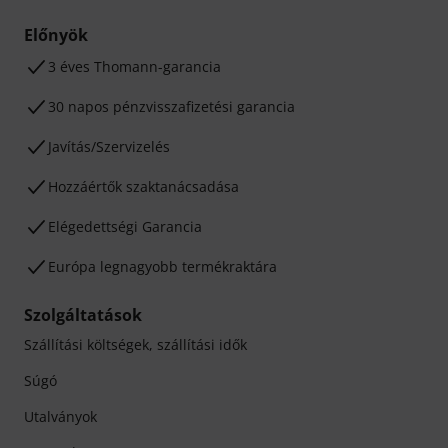
Előnyök
3 éves Thomann-garancia
30 napos pénzvisszafizetési garancia
Javítás/Szervizelés
Hozzáértők szaktanácsadása
Elégedettségi Garancia
Európa legnagyobb termékraktára
Szolgáltatások
Szállítási költségek, szállítási idők
Súgó
Utalványok