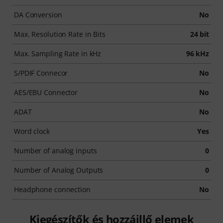
DA Conversion
No
Max. Resolution Rate in Bits
24 bit
Max. Sampling Rate in kHz
96 kHz
S/PDIF Connecor
No
AES/EBU Connector
No
ADAT
No
Word clock
Yes
Number of analog inputs
0
Number of Analog Outputs
0
Headphone connection
No
Kiegészítők és hozzáillő elemek