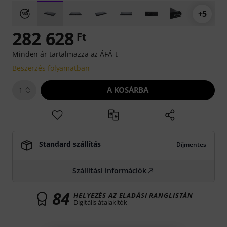
+5
282 628
Ft
Minden ár tartalmazza az ÁFÁ-t
Beszerzés folyamatban
A KOSÁRBA
1
Standard szállítás
Díjmentes
Szállítási információk
84
HELYEZÉS AZ ELADÁSI RANGLISTÁN
Digitális átalakítók