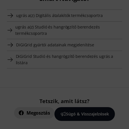
ugrás a(z) Digitális átalakítók termékcsoportra
ugrás a(z) Studió és hangrögzítő berendezés
termékcsoportra
DiGiGrid gyártói adatainak megjelenítése
DiGiGrid Studió és hangrögzítő berendezés ugrás a
listára
Tetszik, amit látsz?
Megosztás
Súgó & Visszajelzések