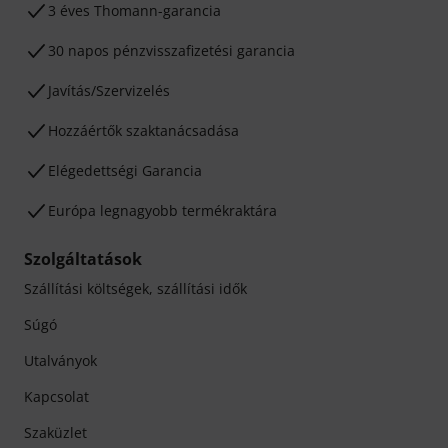
3 éves Thomann-garancia
30 napos pénzvisszafizetési garancia
Javítás/Szervizelés
Hozzáértők szaktanácsadása
Elégedettségi Garancia
Európa legnagyobb termékraktára
Szolgáltatások
Szállítási költségek, szállítási idők
Súgó
Utalványok
Kapcsolat
Szaküzlet