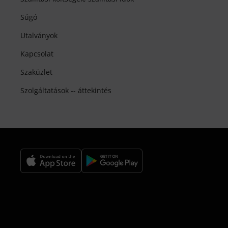
Súgó
Utalványok
Kapcsolat
Szaküzlet
Szolgáltatások -- áttekintés