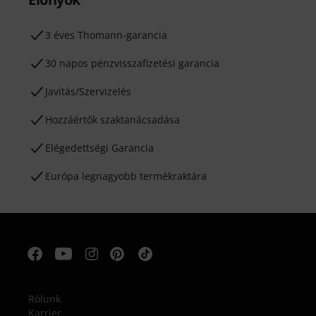
3 éves Thomann-garancia
30 napos pénzvisszafizetési garancia
Javítás/Szervizelés
Hozzáértők szaktanácsadása
Elégedettségi Garancia
Európa legnagyobb termékraktára
Rólunk
Karrier