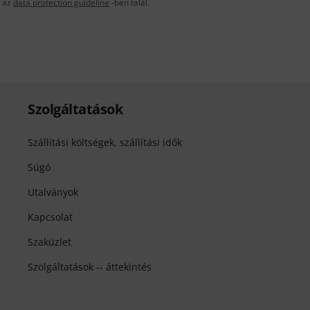
t az
data protection guideline
-ben talál.
Szolgáltatások
Szállítási költségek, szállítási idők
Súgó
Utalványok
Kapcsolat
Szaküzlet
Szolgáltatások -- áttekintés