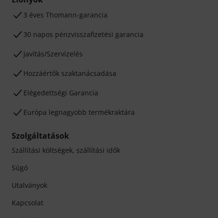
3 éves Thomann-garancia
30 napos pénzvisszafizetési garancia
Javítás/Szervizelés
Hozzáértők szaktanácsadása
Elégedettségi Garancia
Európa legnagyobb termékraktára
Szolgáltatások
Szállítási költségek, szállítási idők
Súgó
Utalványok
Kapcsolat