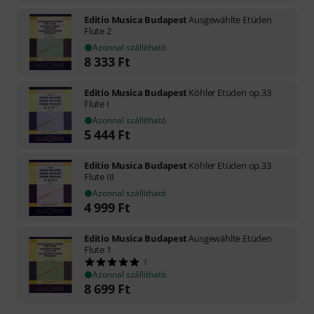
Editio Musica Budapest
Ausgewählte Etüden
Flute 2
Azonnal szállítható
8 333
Ft
Editio Musica Budapest
Köhler Etüden op.33
Flute I
Azonnal szállítható
5 444
Ft
Editio Musica Budapest
Köhler Etüden op.33
Flute III
Azonnal szállítható
4 999
Ft
Editio Musica Budapest
Ausgewählte Etüden
Flute 1
1
Azonnal szállítható
8 699
Ft