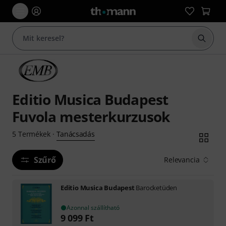
Keresés
Editio Musica Budapest
Fuvola mesterkurzusok
Tanácsadás
5
Termékek
·
Szűrő
Relevancia
Editio Musica Budapest
Barocketüden
Azonnal szállítható
9 099
Ft