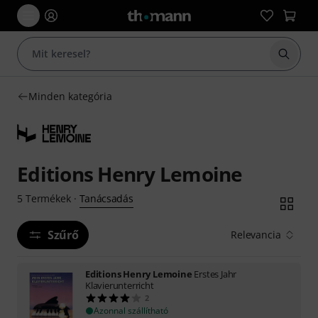
Keresés
Minden kategória
Editions Henry Lemoine
Tanácsadás
5
Termékek
·
Szűrő
Relevancia
Editions Henry Lemoine
Erstes Jahr
Klavierunterricht
2
Azonnal szállítható