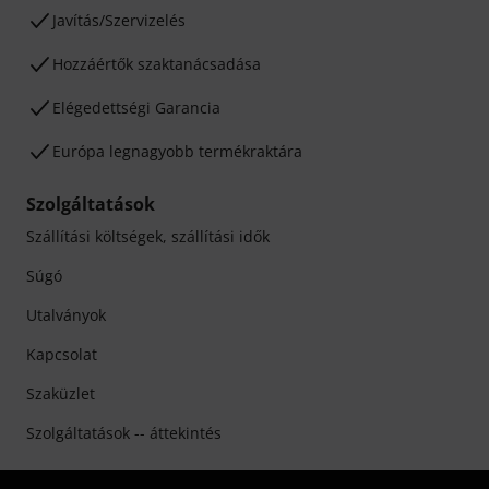
Javítás/Szervizelés
Hozzáértők szaktanácsadása
Elégedettségi Garancia
Európa legnagyobb termékraktára
Szolgáltatások
Szállítási költségek, szállítási idők
Súgó
Utalványok
Kapcsolat
Szaküzlet
Szolgáltatások -- áttekintés