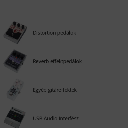
Distortion pedálok
Reverb effektpedálok
Egyéb gitáreffektek
USB Audio Interfész