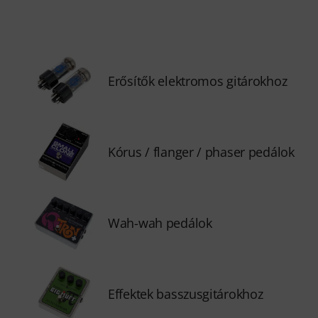
Erősítők elektromos gitárokhoz
Kórus / flanger / phaser pedálok
Wah-wah pedálok
Effektek basszusgitárokhoz