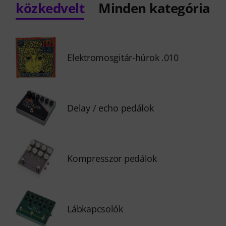
közkedvelt
Minden kategória
Elektromosgitár-húrok .010
Delay / echo pedálok
Kompresszor pedálok
Lábkapcsolók