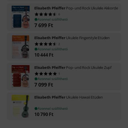
Elisabeth Pfeiffer
Pop- und Rock Ukulele Akkorde
6
Azonnal szállítható
7 699
Ft
Elisabeth Pfeiffer
Ukulele Fingerstyle Etüden
2
Azonnal szállítható
10 444
Ft
Elisabeth Pfeiffer
Pop- und Rock Ukulele Zupf
1
Azonnal szállítható
7 099
Ft
Elisabeth Pfeiffer
Ukulele Hawaii Etüden
Azonnal szállítható
10 790
Ft