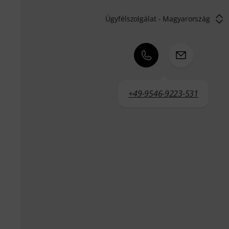
Ügyfélszolgálat - Magyarország
+49-9546-9223-531