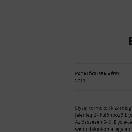
KATALÓGUSBA VÉTEL
2011
Elysia-termékek kizáróla
Jelenleg 27 különböző Ely
Az összesen 549, Elysia-t
weboldalunkon a legalapo