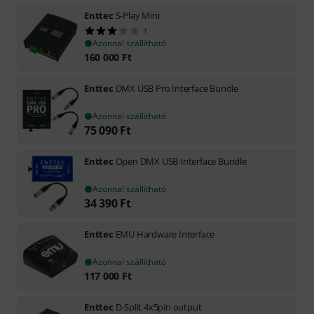
Enttec
S-Play Mini
1
Azonnal szállítható
160 000
Ft
Enttec
DMX USB Pro Interface Bundle
Azonnal szállítható
75 090
Ft
Enttec
Open DMX USB Interface Bundle
Azonnal szállítható
34 390
Ft
Enttec
EMU Hardware Interface
Azonnal szállítható
117 000
Ft
Enttec
D-Split 4x5pin output