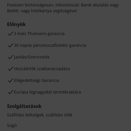
Fizessen biztonságosan, titkosítással: Banki átutalás vagy
Betéti- vagy hitelkártya segítségével
Előnyök
3 éves Thomann-garancia
30 napos pénzvisszafizetési garancia
Javítás/Szervizelés
Hozzáértők szaktanácsadása
Elégedettségi Garancia
Európa legnagyobb termékraktára
Szolgáltatások
Szállítási költségek, szállítási idők
Súgó