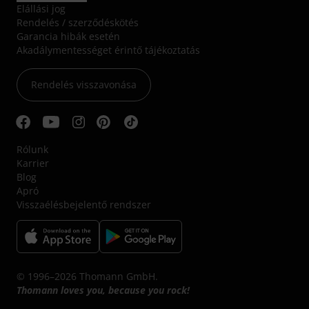
Elállási jog
Rendelés / szerződéskötés
Garancia hibák esetén
Akadálymentességet érintő tájékoztatás
Rendelés visszavonása
Rólunk
Karrier
Blog
Apró
Visszaélésbejelentő rendszer
© 1996–2026 Thomann GmbH.
Thomann loves you, because you rock!