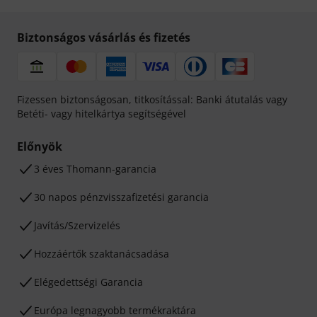
Biztonságos vásárlás és fizetés
Fizessen biztonságosan, titkosítással: Banki átutalás vagy
Betéti- vagy hitelkártya segítségével
Előnyök
3 éves Thomann-garancia
30 napos pénzvisszafizetési garancia
Javítás/Szervizelés
Hozzáértők szaktanácsadása
Elégedettségi Garancia
Európa legnagyobb termékraktára