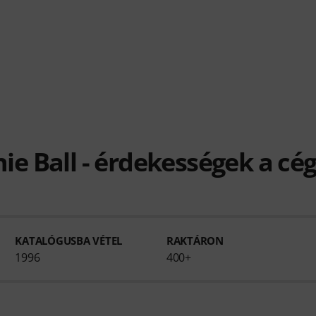
nie Ball - érdekességek a cég
KATALÓGUSBA VÉTEL
RAKTÁRON
1996
400+