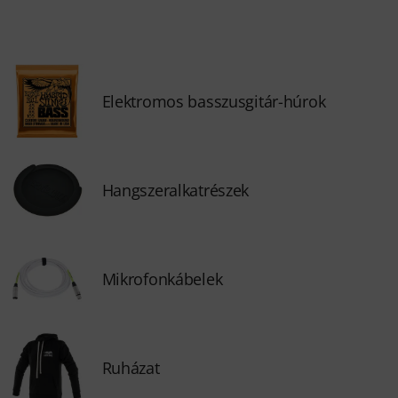
Elektromos basszusgitár-húrok
Hangszeralkatrészek
Mikrofonkábelek
Ruházat