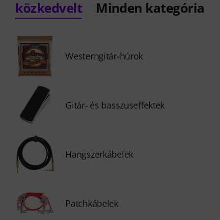
közkedvelt
Minden kategória
Westerngitár-húrok
Gitár- és basszuseffektek
Hangszerkábelek
Patchkábelek