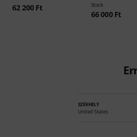
Stock
62 200 Ft
66 000 Ft
Er
SZÉKHELY
United States