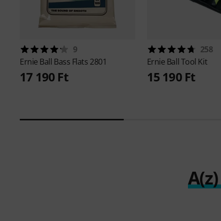
9
258
Ernie Ball
Bass Flats 2801
Ernie Ball
Tool Kit
17 190 Ft
15 190 Ft
A(z)