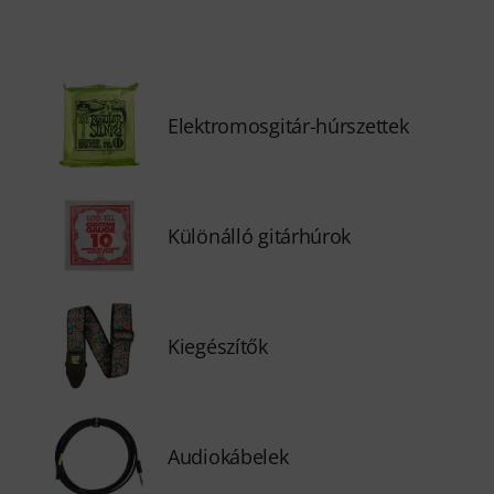
Elektromosgitár-húrszettek
Különálló gitárhúrok
Kiegészítők
Audiokábelek