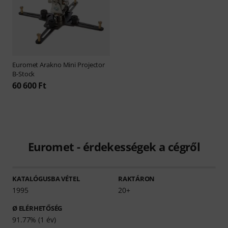
Euromet
Arakno Mini Projector
B-Stock
60 600 Ft
Euromet - érdekességek a cégről
KATALÓGUSBA VÉTEL
RAKTÁRON
1995
20+
Ø ELÉRHETŐSÉG
91.77% (1 év)