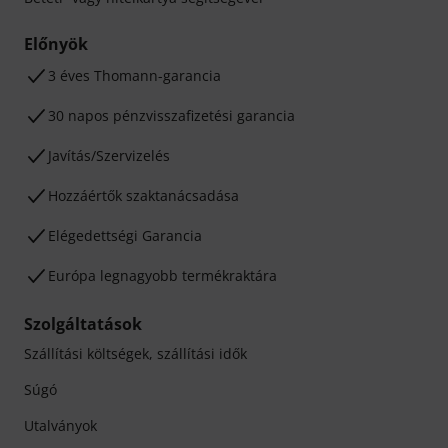
Előnyök
3 éves Thomann-garancia
30 napos pénzvisszafizetési garancia
Javítás/Szervizelés
Hozzáértők szaktanácsadása
Elégedettségi Garancia
Európa legnagyobb termékraktára
Szolgáltatások
Szállítási költségek, szállítási idők
Súgó
Utalványok