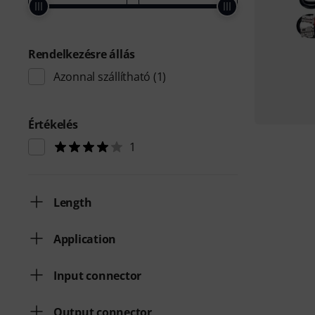
Rendelkezésre állás
Azonnal szállítható
(1)
Értékelés
1
Length
Application
Input connector
Output connector