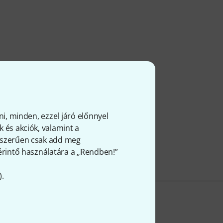
ni, minden, ezzel járó előnnyel
 és akciók, valamint a
gyszerűen csak add meg
 érintő használatára a „Rendben!”
).