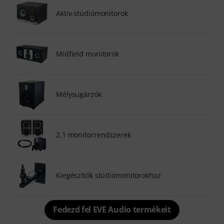
Aktív stúdiómonitorok
Midfield monitorok
Mélysugárzók
2.1 monitorrendszerek
Kiegészítők stúdiómonitorokhoz
Fedezd fel EVE Audio termékeit