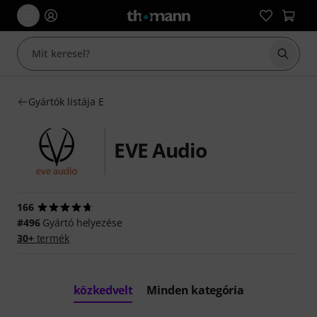
Keresés
Gyártók listája E
EVE Audio
166
#496
Gyártó helyezése
30+
termék
közkedvelt
Minden kategória