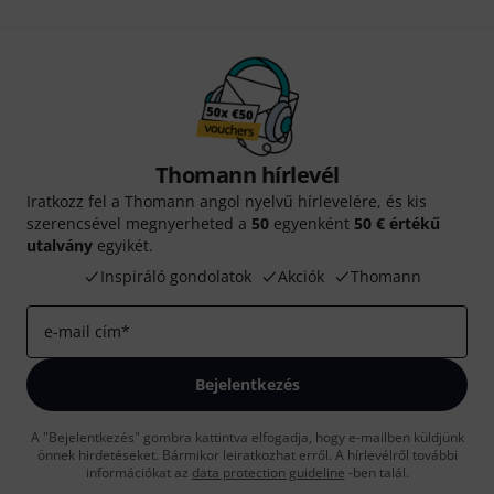
Thomann hírlevél
Iratkozz fel a Thomann angol nyelvű hírlevelére, és kis
szerencsével megnyerheted a
50
egyenként
50 € értékű
utalvány
egyikét.
Inspiráló gondolatok
Akciók
Thomann
e-mail cím
*
Bejelentkezés
A "Bejelentkezés" gombra kattintva elfogadja, hogy e-mailben küldjünk
önnek hirdetéseket. Bármikor leiratkozhat erről. A hírlevélről további
információkat az
data protection guideline
-ben talál.