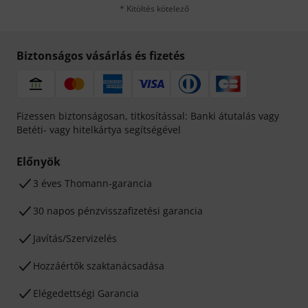
* Kitöltés kötelező
Biztonságos vásárlás és fizetés
Fizessen biztonságosan, titkosítással: Banki átutalás vagy
Betéti- vagy hitelkártya segítségével
Előnyök
3 éves Thomann-garancia
30 napos pénzvisszafizetési garancia
Javítás/Szervizelés
Hozzáértők szaktanácsadása
Elégedettségi Garancia