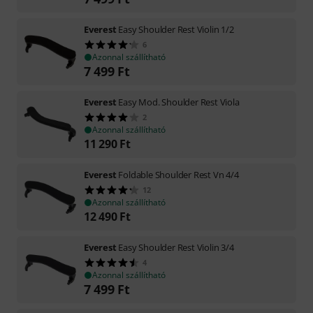
Everest
Easy Shoulder Rest Violin 1/2
6
Azonnal szállítható
7 499
Ft
Everest
Easy Mod. Shoulder Rest Viola
2
Azonnal szállítható
11 290
Ft
Everest
Foldable Shoulder Rest Vn 4/4
12
Azonnal szállítható
12 490
Ft
Everest
Easy Shoulder Rest Violin 3/4
4
Azonnal szállítható
7 499
Ft