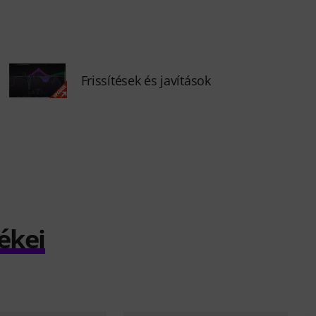
Frissítések és javítások
ékei