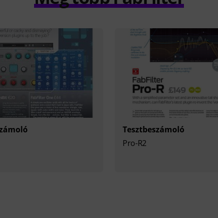
számoló
Tesztbeszámoló
Pro-R2