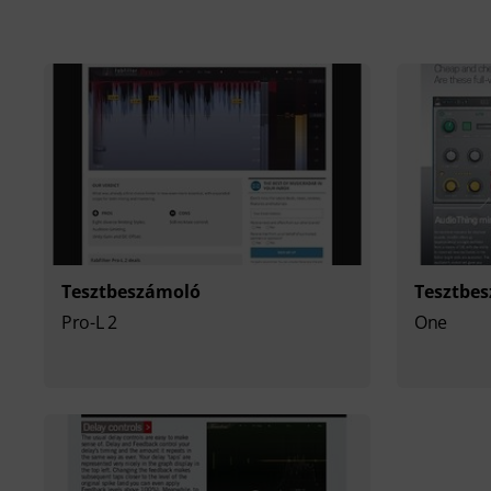
Tesztbeszámoló
Tesztbe
Pro-L 2
One