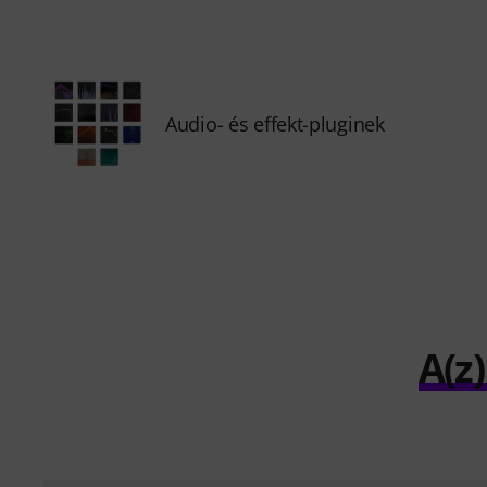
Audio- és effekt-pluginek
A(z