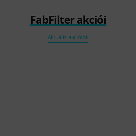
FabFilter akciói
Aktuális akcióink