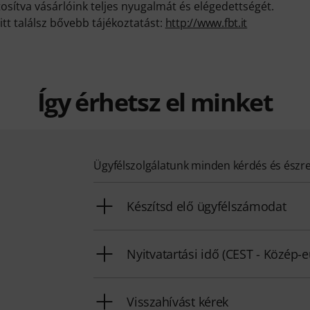
ztosítva vásárlóink teljes nyugalmát és elégedettségét.
itt találsz bővebb tájékoztatást:
http://www.fbt.it
Így érhetsz el minket
Ügyfélszolgálatunk minden kérdés és észr
Készítsd elő ügyfélszámodat
Nyitvatartási idő (CEST - Közép-
Visszahívást kérek