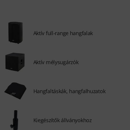
Aktív full-range hangfalak
Aktív mélysugárzók
Hangfaltáskák, hangfalhuzatok
Kiegészítők állványokhoz