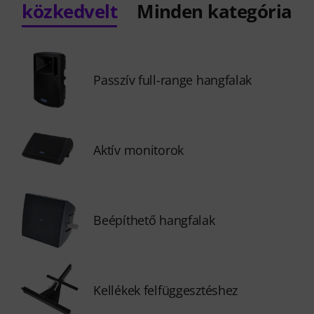
közkedvelt
Minden kategória
Passzív full-range hangfalak
Aktív monitorok
Beépíthető hangfalak
Kellékek felfüggesztéshez