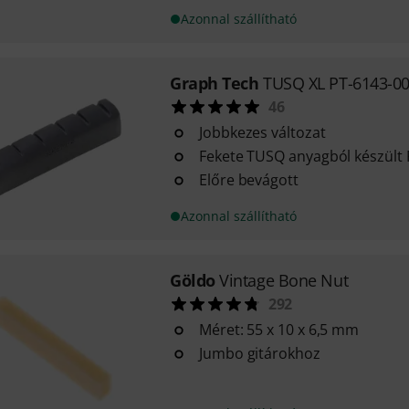
Azonnal szállítható
Graph Tech
TUSQ XL PT-6143-00
46
Jobbkezes változat
Fekete TUSQ anyagból készült 
Előre bevágott
Azonnal szállítható
Göldo
Vintage Bone Nut
292
Méret: 55 x 10 x 6,5 mm
Jumbo gitárokhoz