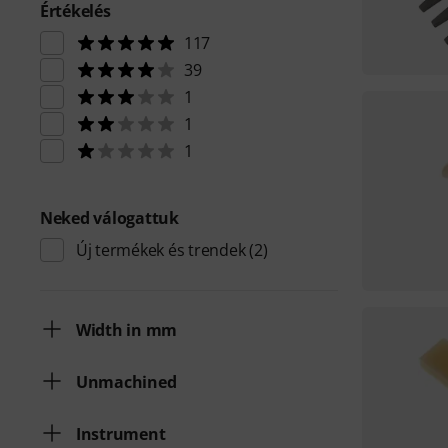
Értékelés
117
39
1
1
1
Neked válogattuk
Új termékek és trendek
(2)
Width in mm
Unmachined
Instrument