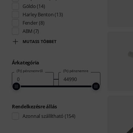
Göldo
(14)
Harley Benton
(13)
Fender
(8)
ABM
(7)
MUTASS TÖBBET
Árkategória
(Ft) pénznemről
(Ft) pénznemre
Rendelkezésre állás
Azonnal szállítható
(154)