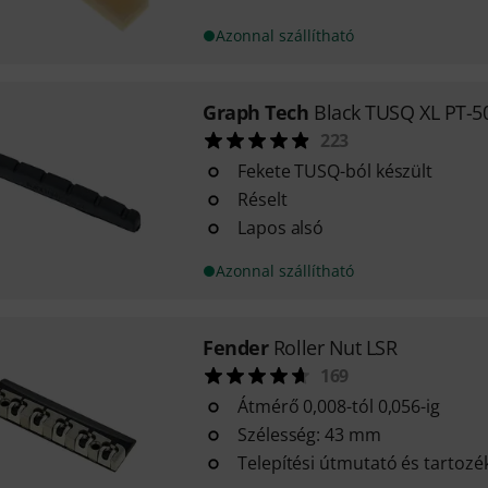
Azonnal szállítható
Graph Tech
Black TUSQ XL PT-5
223
Fekete TUSQ-ból készült
Réselt
Lapos alsó
Azonnal szállítható
Fender
Roller Nut LSR
169
Átmérő 0,008-tól 0,056-ig
Szélesség: 43 mm
Telepítési útmutató és tartozé