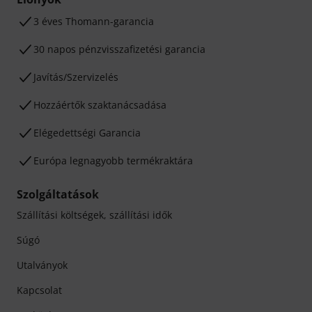
3 éves Thomann-garancia
30 napos pénzvisszafizetési garancia
Javítás/Szervizelés
Hozzáértők szaktanácsadása
Elégedettségi Garancia
Európa legnagyobb termékraktára
Szolgáltatások
Szállítási költségek, szállítási idők
Súgó
Utalványok
Kapcsolat