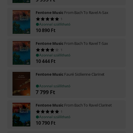
Fentone Music
From Bach To Ravel A-Sax
1
Azonnal szállítható
10 890
Ft
Fentone Music
From Bach To Ravel T-Sax
1
Azonnal szállítható
10 444
Ft
Fentone Music
Fauré Sicilienne Clarinet
Azonnal szállítható
7 799
Ft
Fentone Music
From Bach To Ravel Clarinet
1
Azonnal szállítható
10 790
Ft