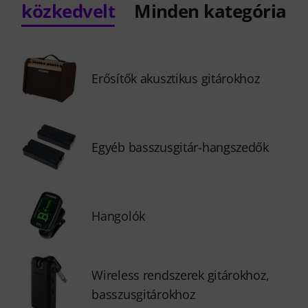
közkedvelt
Minden kategória
Erősítők akusztikus gitárokhoz
Egyéb basszusgitár-hangszedők
Hangolók
Wireless rendszerek gitárokhoz,
basszusgitárokhoz