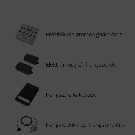
Erősítők elektromos gitárokhoz
Elektromosgitár-hangszedők
Hangszeralkatrészek
Hangszedők népi hangszerekhez