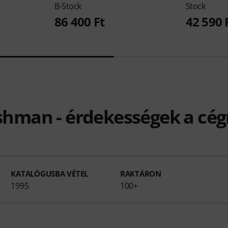
B-Stock
Stock
86 400 Ft
42 590 
shman - érdekességek a cég
KATALÓGUSBA VÉTEL
RAKTÁRON
1995
100+