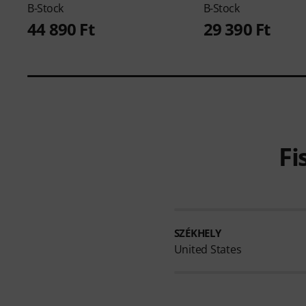
B-Stock
B-Stock
44 890 Ft
29 390 Ft
Fi
SZÉKHELY
United States