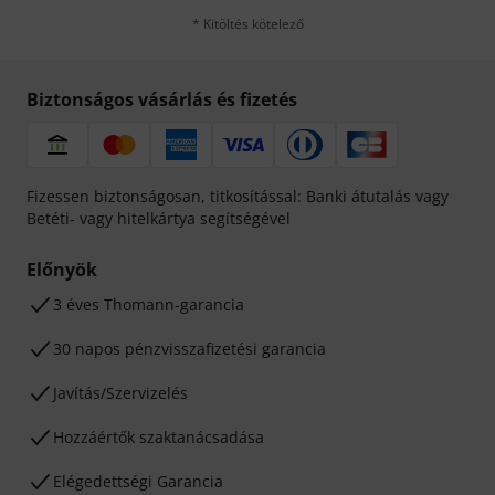
* Kitöltés kötelező
Biztonságos vásárlás és fizetés
Fizessen biztonságosan, titkosítással: Banki átutalás vagy
Betéti- vagy hitelkártya segítségével
Előnyök
3 éves Thomann-garancia
30 napos pénzvisszafizetési garancia
Javítás/Szervizelés
Hozzáértők szaktanácsadása
Elégedettségi Garancia