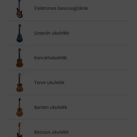
Elektromos basszusgitárok
Szoprán ukulelék
Koncertukulelék
Tenor ukulelék
Bariton ukulelék
Basszus ukulelék