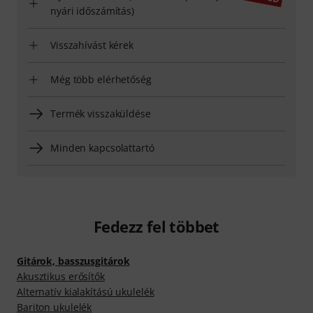
nyári időszámítás)
Visszahívást kérek
Még több elérhetőség
Termék visszaküldése
Minden kapcsolattartó
Fedezz fel többet
Gitárok, basszusgitárok
Akusztikus erősítők
Alternatív kialakítású ukulelék
Bariton ukulelék