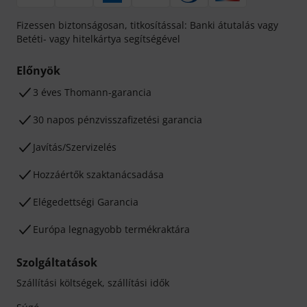
Fizessen biztonságosan, titkosítással: Banki átutalás vagy
Betéti- vagy hitelkártya segítségével
Előnyök
3 éves Thomann-garancia
30 napos pénzvisszafizetési garancia
Javítás/Szervizelés
Hozzáértők szaktanácsadása
Elégedettségi Garancia
Európa legnagyobb termékraktára
Szolgáltatások
Szállítási költségek, szállítási idők