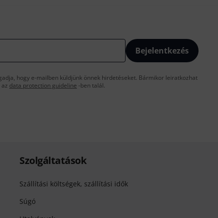
Bejelentkezés
gadja, hogy e-mailben küldjünk önnek hirdetéseket. Bármikor leiratkozhat
t az
data protection guideline
-ben talál.
Szolgáltatások
Szállítási költségek, szállítási idők
Súgó