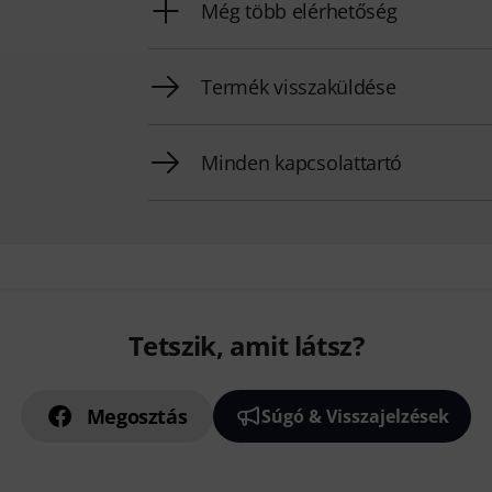
Még több elérhetőség
Termék visszaküldése
Minden kapcsolattartó
Tetszik, amit látsz?
Megosztás
Súgó & Visszajelzések