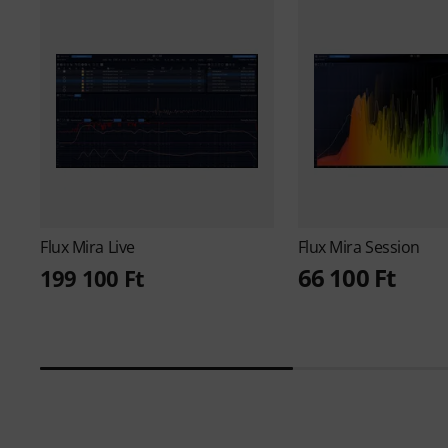
Flux
Mira Live
Flux
Mira Session
66 100 Ft
199 100 Ft