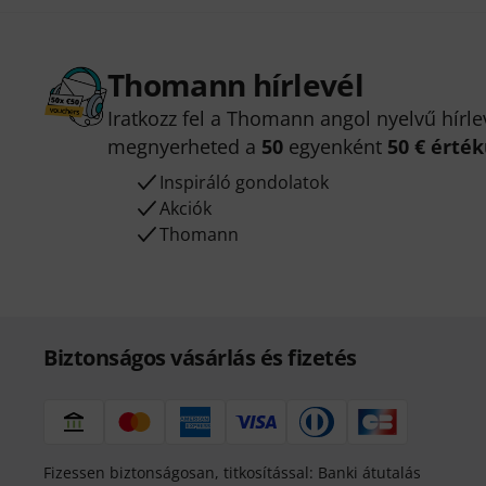
Thomann hírlevél
Iratkozz fel a Thomann angol nyelvű hírle
megnyerheted a
50
egyenként
50 € érté
Inspiráló gondolatok
Akciók
Thomann
Biztonságos vásárlás és fizetés
Fizessen biztonságosan, titkosítással: Banki átutalás