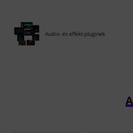
Audio- és effekt-pluginek
A