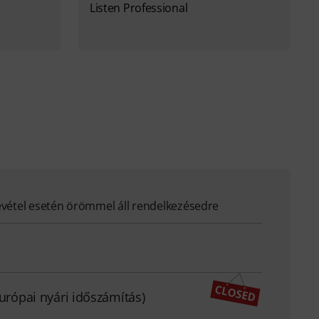
Listen Professional
evétel esetén örömmel áll rendelkezésedre
európai nyári időszámítás)