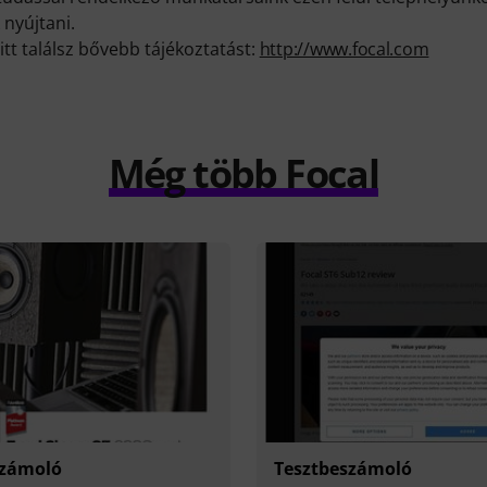
 nyújtani.
itt találsz bővebb tájékoztatást:
http://www.focal.com
Még több Focal
számoló
Tesztbeszámoló