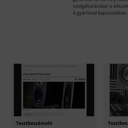
szolgáltatásokat is készek
A gyártóval kapcsolatban 
Tesztbeszámoló
Tesztbe