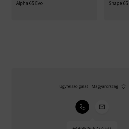
Alpha 65 Evo
Shape 65
Ügyfélszolgálat - Magyarország
+49-9546-9223-531