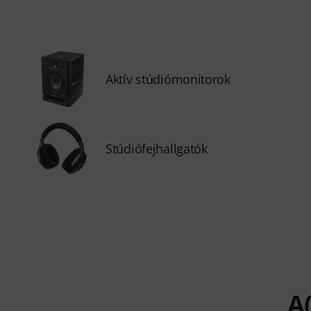
Aktív stúdiómonitorok
Stúdiófejhallgatók
A(