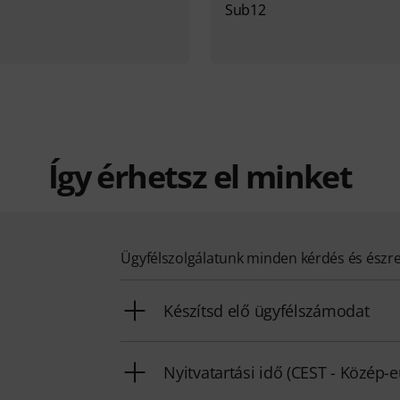
Sub12
Így érhetsz el minket
Ügyfélszolgálatunk minden kérdés és észr
Készítsd elő ügyfélszámodat
Nyitvatartási idő (CEST - Közép-