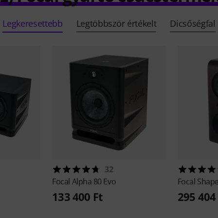
Legkeresettebb
Legtöbbször értékelt
Dicsőségfal
32
Focal
Alpha 80 Evo
Focal
Shape
133 400 Ft
295 404 