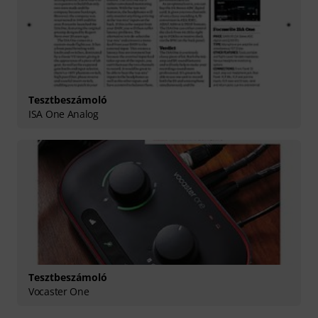
Tesztbeszámoló
ISA One Analog
Tesztbeszámoló
Vocaster One