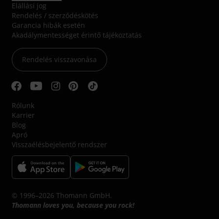
Elállási jog
Rendelés / szerződéskötés
Garancia hibák esetén
Akadálymentességet érintő tájékoztatás
Rendelés visszavonása
Rólunk
Karrier
Blog
Apró
Visszaélésbejelentő rendszer
© 1996–2026 Thomann GmbH.
Thomann loves you, because you rock!