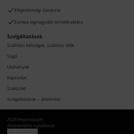
Elégedettségi Garancia
Európa legnagyobb termékraktára
Szolgáltatások
Szállítási költségek, szállítási idők
Súgó
Utalványok
Kapcsolat
Szaküzlet
Szolgáltatások -- áttekintés
ÁSZF
/
Impresszum
Adatvédelmi nyilatkozat
Süti beállítások