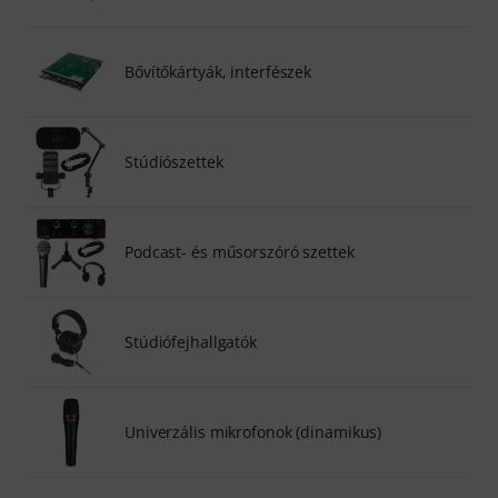
Bővítőkártyák, interfészek
Stúdiószettek
Podcast- és műsorszóró szettek
Stúdiófejhallgatók
Univerzális mikrofonok (dinamikus)