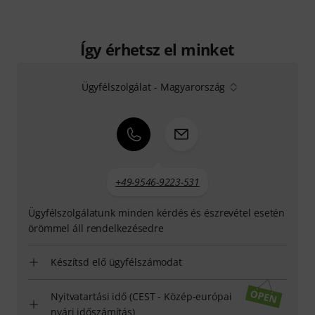
Így érhetsz el minket
Ügyfélszolgálat - Magyarország
+49-9546-9223-531
Ügyfélszolgálatunk minden kérdés és észrevétel esetén
örömmel áll rendelkezésedre
Készítsd elő ügyfélszámodat
Nyitvatartási idő (CEST - Közép-európai
nyári időszámítás)