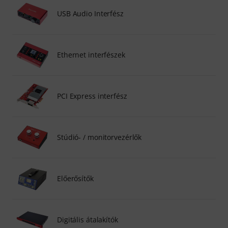
USB Audio Interfész
Ethernet interfészek
PCI Express interfész
Stúdió- / monitorvezérlők
Előerősítők
Digitális átalakítók