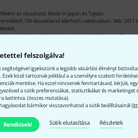
őként az olvasható: Made in Japán és Tajvan.
ermékből 190 közvetlenül elérhető raktárukban. Már 2011 ó
ékeket.
en egyes látogatóját a legalaposabban tájékoztatni Foresto
lenleg 2700 médiatartalom, tesztbeszámoló és értékelés gon
t tartó tudnivalóról, amiket többek közt 1560 termékfotó, 
etettel felszolgálva!
kértékelés vásárlóinktól biztosít.
itt találsz bővebb tájékoztatást:
http://www.forestonejapan.
k segítségével igyekszünk a legjobb vásárlási élményt biztosíta
. Ezek közé tartoznak például a a személyre szabott hirdetések
enciák mentése. Ha ezzel nincsenek fenntartásaid, kérjük, e
yezésed a sütik preferenciákat, statisztikákat és marketinget
Így érhetsz el minket
 kattintva. (
összes mutatása
).
hagyásodat bármikor visszavonhatod a sütik beállításainál (
itt
Sütik elutasítása
Részletek
Rendicsek!
Ügyfélszolgálatunk minden kérdés és észr