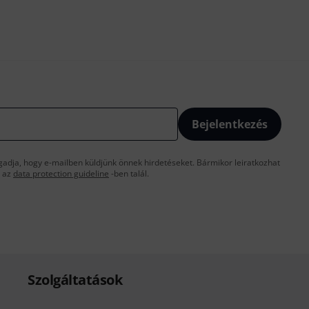
Bejelentkezés
gadja, hogy e-mailben küldjünk önnek hirdetéseket. Bármikor leiratkozhat
t az
data protection guideline
-ben talál.
Szolgáltatások