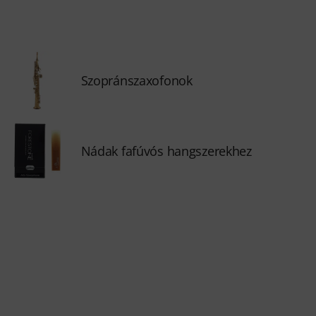
Szopránszaxofonok
Nádak fafúvós hangszerekhez