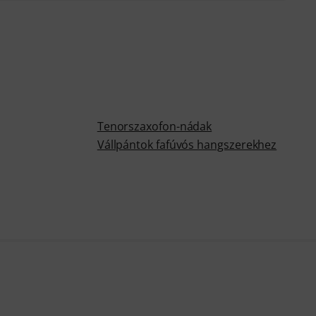
Tenorszaxofon-nádak
Vállpántok fafúvós hangszerekhez