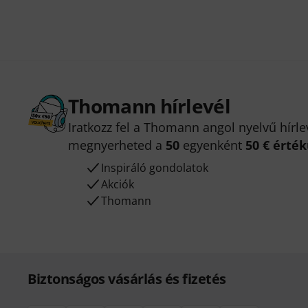
Thomann hírlevél
Iratkozz fel a Thomann angol nyelvű hírle
megnyerheted a
50
egyenként
50 € érté
Inspiráló gondolatok
Akciók
Thomann
Biztonságos vásárlás és fizetés