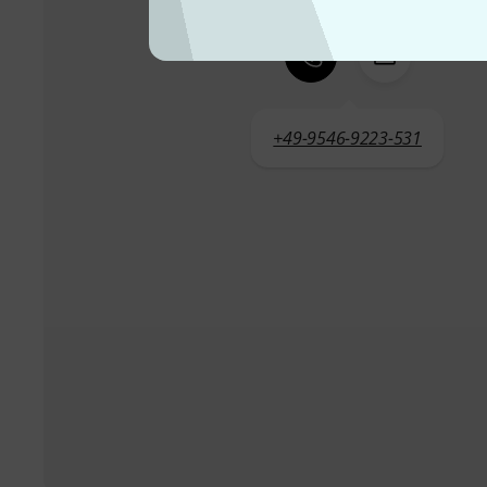
+49-9546-9223-531