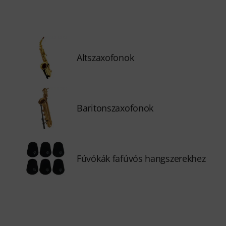
Altszaxofonok
Baritonszaxofonok
Fúvókák fafúvós hangszerekhez