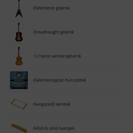
Elektromos gitárok
Dreadnought gitárok
12 húros westerngitárok
Elektromosgitár-húrszettek
Hangszedő keretek
Felső és alsó nyergek