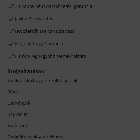
30 napos pénzvisszafizetési garancia
Javítás/Szervizelés
Hozzáértők szaktanácsadása
Elégedettségi Garancia
Európa legnagyobb termékraktára
Szolgáltatások
Szállítási költségek, szállítási idők
Súgó
Utalványok
Kapcsolat
Szaküzlet
Szolgáltatások -- áttekintés