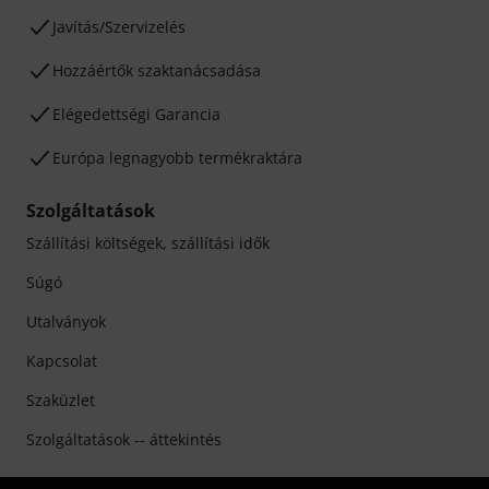
Javítás/Szervizelés
Hozzáértők szaktanácsadása
Elégedettségi Garancia
Európa legnagyobb termékraktára
Szolgáltatások
Szállítási költségek, szállítási idők
Súgó
Utalványok
Kapcsolat
Szaküzlet
Szolgáltatások -- áttekintés