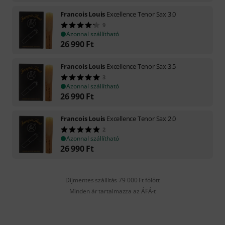
Francois Louis
Excellence Tenor Sax 3.0
9
Azonnal szállítható
26 990
Ft
Francois Louis
Excellence Tenor Sax 3.5
3
Azonnal szállítható
26 990
Ft
Francois Louis
Excellence Tenor Sax 2.0
2
Azonnal szállítható
26 990
Ft
Díjmentes szállítás 79 000 Ft fölött
Minden ár tartalmazza az ÁFÁ-t