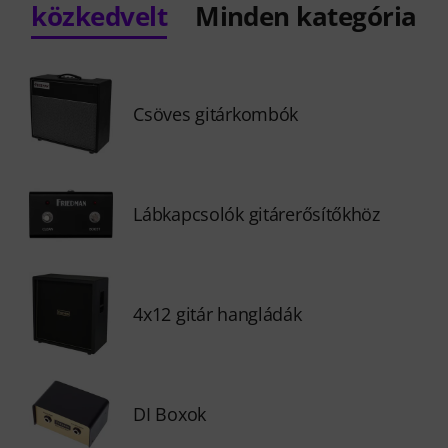
közkedvelt
Minden kategória
Csöves gitárkombók
Lábkapcsolók gitárerősítőkhöz
4x12 gitár hangládák
DI Boxok