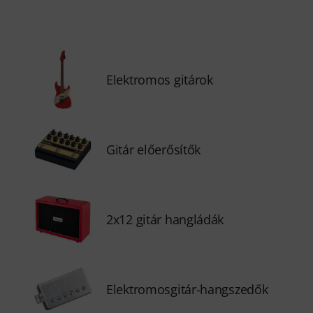
Elektromos gitárok
Gitár előerősítők
2x12 gitár hangládák
Elektromosgitár-hangszedők