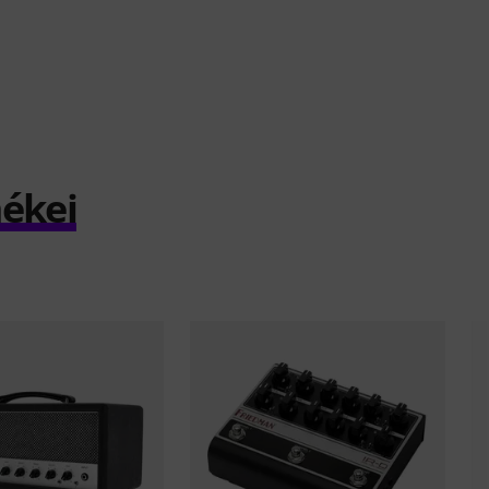
mékei