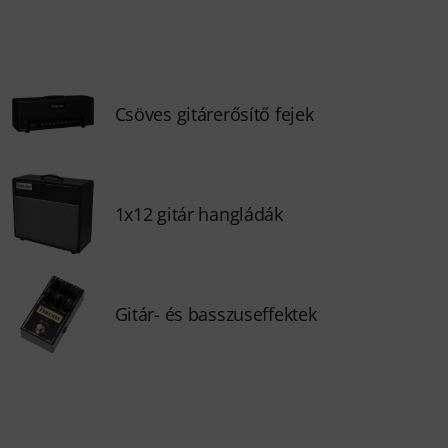
Csöves gitárerősítő fejek
1x12 gitár hangládák
Gitár- és basszuseffektek