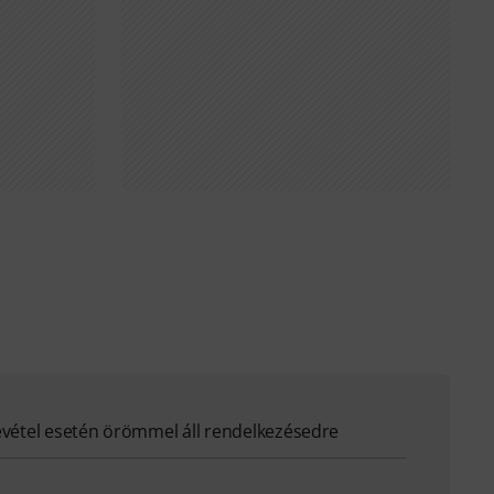
evétel esetén örömmel áll rendelkezésedre