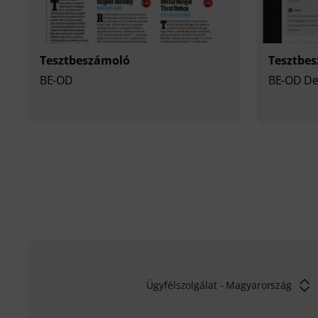
Tesztbeszámoló
Tesztbe
BE-OD
BE-OD De
Ügyfélszolgálat - Magyarország