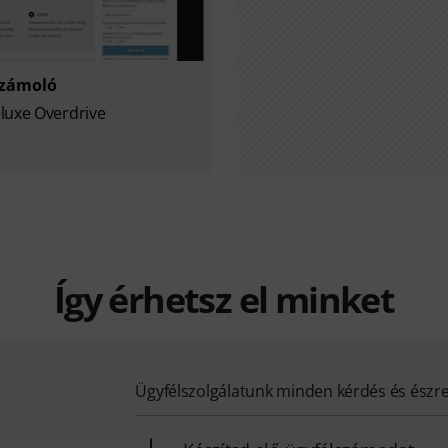
számoló
luxe Overdrive
Így érhetsz el minket
Ügyfélszolgálatunk minden kérdés és észr