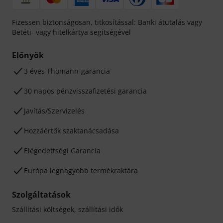
Fizessen biztonságosan, titkosítással: Banki átutalás vagy
Betéti- vagy hitelkártya segítségével
Előnyök
3 éves Thomann-garancia
30 napos pénzvisszafizetési garancia
Javítás/Szervizelés
Hozzáértők szaktanácsadása
Elégedettségi Garancia
Európa legnagyobb termékraktára
Szolgáltatások
Szállítási költségek, szállítási idők