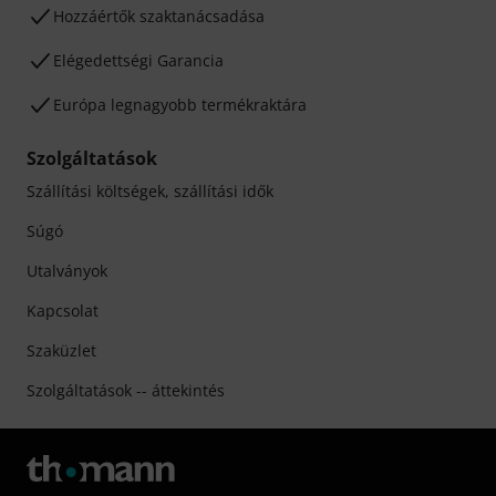
Hozzáértők szaktanácsadása
Elégedettségi Garancia
Európa legnagyobb termékraktára
Szolgáltatások
Szállítási költségek, szállítási idők
Súgó
Utalványok
Kapcsolat
Szaküzlet
Szolgáltatások -- áttekintés