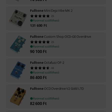
Fulltone
Mini Deja Vibe MK 2
25
Azonnal szállítható
131 600
Ft
Fulltone
Custom Shop OCD-GE Overdrive
25
Azonnal szállítható
90 100
Ft
Fulltone
Octafuzz OF-2
48
Azonnal szállítható
86 400
Ft
Fulltone
OCD Overdrive V2 Gold LTD
Azonnal szállítható
82 600
Ft