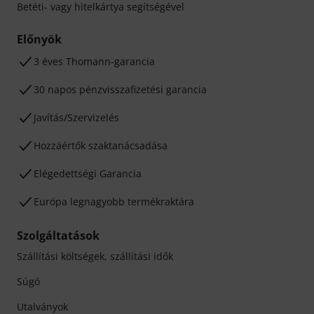
Betéti- vagy hitelkártya segítségével
Előnyök
3 éves Thomann-garancia
30 napos pénzvisszafizetési garancia
Javítás/Szervizelés
Hozzáértők szaktanácsadása
Elégedettségi Garancia
Európa legnagyobb termékraktára
Szolgáltatások
Szállítási költségek, szállítási idők
Súgó
Utalványok