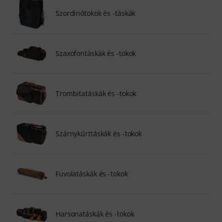
Szordínótokok és -táskák
Szaxofontáskák és -tokok
Trombitatáskák és -tokok
Szárnykűrttáskák és -tokok
Fuvolatáskák és -tokok
Harsonatáskák és -tokok