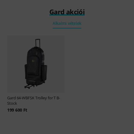
Gard akciói
Alkalmi vételek
Gard
64-WBFSK Trolley for T B-
Stock
199 600 Ft