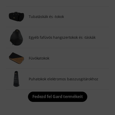
Tubatáskák és -tokok
Egyéb fafúvós hangszertokok és -táskák
Fúvókatokok
Puhatokok elektromos basszusgitárokhoz
Fedezd fel Gard termékeit