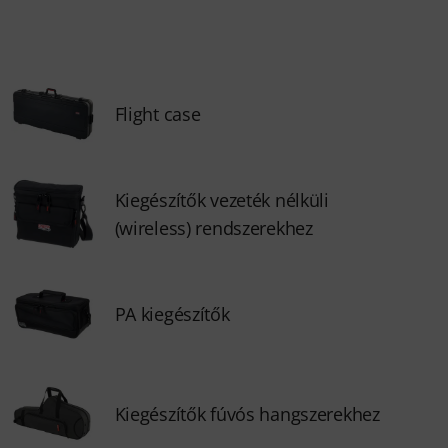
Flight case
Kiegészítők vezeték nélküli
(wireless) rendszerekhez
PA kiegészítők
Kiegészítők fúvós hangszerekhez