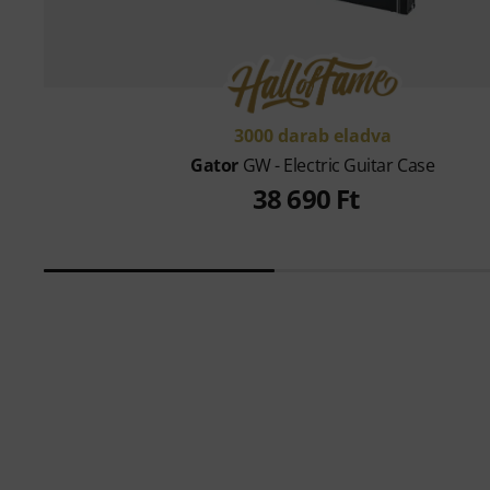
3000 darab eladva
Gator
GW - Electric Guitar Case
38 690 Ft