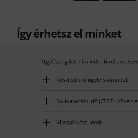
Így érhetsz el minket
Ügyfélszolgálatunk minden kérdés és észr
Készítsd elő ügyfélszámodat
Nyitvatartási idő (CEST - Közép-
Visszahívást kérek