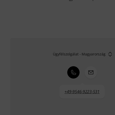
Ügyfélszolgálat - Magyarország
+49-9546-9223-531