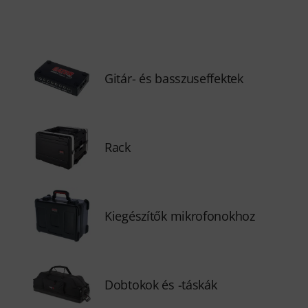
Gitár- és basszuseffektek
Rack
Kiegészítők mikrofonokhoz
Dobtokok és -táskák